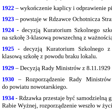
1922
– wykończenie kaplicy i odprawienie pi
1923
– powstaje w Rdzawce Ochotnicza Stra
1924
- decyzją Kuratorium Szkolnego szk
na
szkołę 3-klasową powszechną z ważnością 
1925
- decyzją Kuratorium Szkolnego z
klasową
szkołę z powodu braku lokalu.
1929
– Decyzją Rady Ministrów z 8.11.1929
1930
– Rozporządzenie Rady Ministrów 
do
powiatu nowotarskiego.
1934
- Rdzawka przestaje być samodzielną g
Rabie
Wyżnej, rozporządzenie weszło w życi