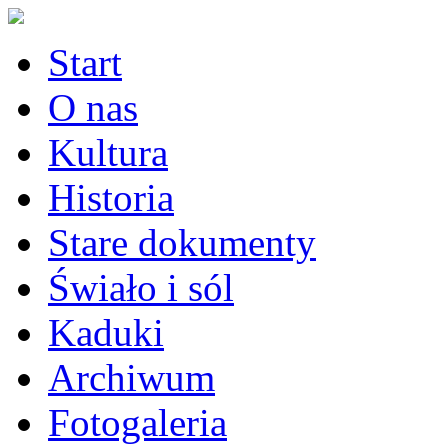
Start
O nas
Kultura
Historia
Stare dokumenty
Świało i sól
Kaduki
Archiwum
Fotogaleria