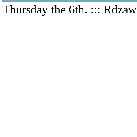
Thursday the 6th. ::: Rdza