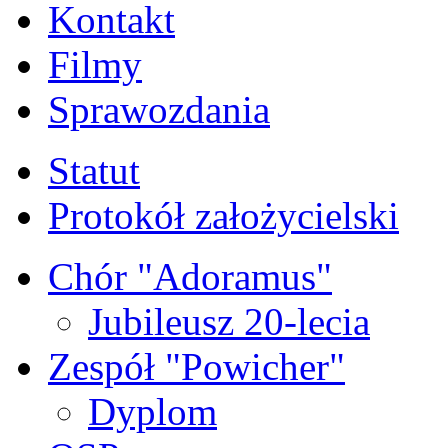
Kontakt
Filmy
Sprawozdania
Statut
Protokół założycielski
Chór "Adoramus"
Jubileusz 20-lecia
Zespół "Powicher"
Dyplom