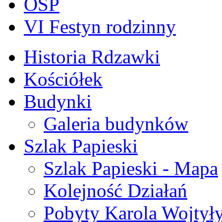
OSP
VI Festyn rodzinny
Historia Rdzawki
Kościółek
Budynki
Galeria budynków
Szlak Papieski
Szlak Papieski - Mapa
Kolejność Działań
Pobyty Karola Wojtył