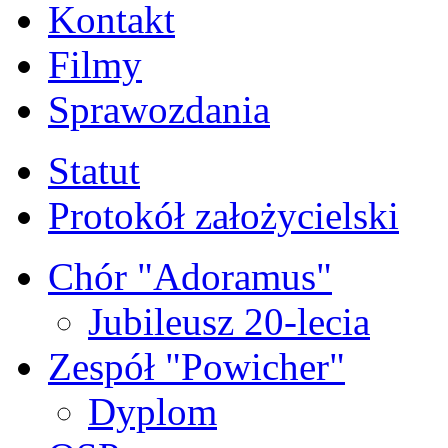
Kontakt
Filmy
Sprawozdania
Statut
Protokół założycielski
Chór "Adoramus"
Jubileusz 20-lecia
Zespół "Powicher"
Dyplom