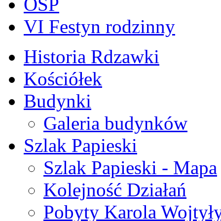
OSP
VI Festyn rodzinny
Historia Rdzawki
Kościółek
Budynki
Galeria budynków
Szlak Papieski
Szlak Papieski - Mapa
Kolejność Działań
Pobyty Karola Wojtył