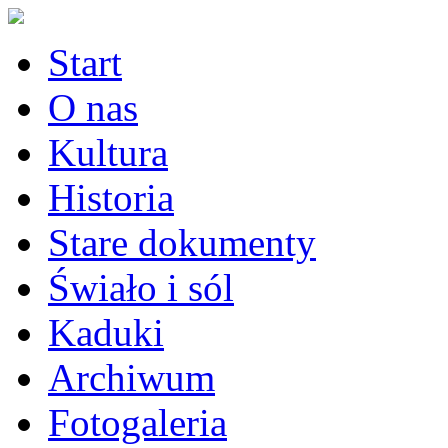
Start
O nas
Kultura
Historia
Stare dokumenty
Świało i sól
Kaduki
Archiwum
Fotogaleria