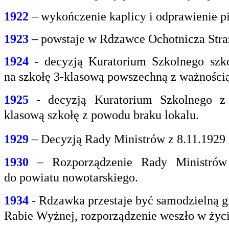
1922
– wykończenie kaplicy i odprawienie pi
1923
– powstaje w Rdzawce Ochotnicza Stra
1924
- decyzją Kuratorium Szkolnego szk
na
szkołę 3-klasową powszechną z ważnością 
1925
- decyzją Kuratorium Szkolnego z
klasową
szkołę z powodu braku lokalu.
1929
– Decyzją Rady Ministrów z 8.11.1929
1930
– Rozporządzenie Rady Ministrów 
do
powiatu nowotarskiego.
1934
- Rdzawka przestaje być samodzielną g
Rabie
Wyżnej, rozporządzenie weszło w życi