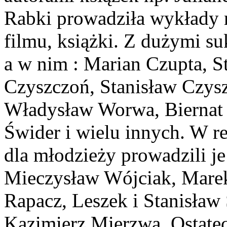
Rabki prowadziła wykłady 
filmu, książki. Z dużymi s
a w nim : Marian Czupta, S
Czyszczoń, Stanisław Czys
Władysław Worwa, Biernat 
Świder i wielu innych. W r
dla młodzieży prowadzili je
Mieczysław Wójciak, Marek
Rapacz, Leszek i Stanisław 
Kazimierz Mierzwa. Ostatec