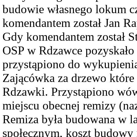
budowie własnego lokum cz
komendantem został Jan Rap
Gdy komendantem został S
OSP w Rdzawce pozyskało
przystąpiono do wykupienia 
Zającówka za drzewo które 
Rdzawki. Przystąpiono wó
miejscu obecnej remizy (n
Remiza była budowana w la
społecznym, koszt budowy 