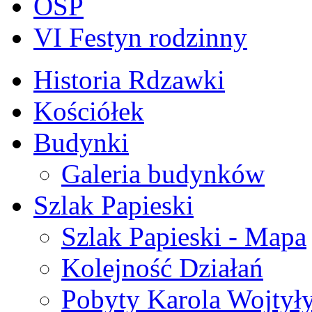
OSP
VI Festyn rodzinny
Historia Rdzawki
Kościółek
Budynki
Galeria budynków
Szlak Papieski
Szlak Papieski - Mapa
Kolejność Działań
Pobyty Karola Wojtył