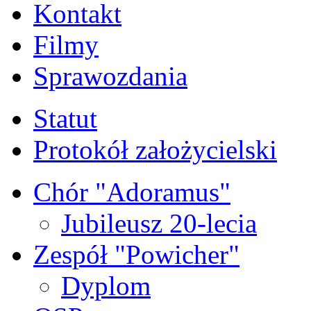
Kontakt
Filmy
Sprawozdania
Statut
Protokół założycielski
Chór "Adoramus"
Jubileusz 20-lecia
Zespół "Powicher"
Dyplom