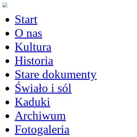
Start
O nas
Kultura
Historia
Stare dokumenty
Świało i sól
Kaduki
Archiwum
Fotogaleria