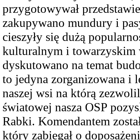
przygotowywał przedstawien
zakupywano mundury i pasy
cieszyły się dużą popularn
kulturalnym i towarzyskim 
dyskutowano na temat budo
to jedyna zorganizowana i l
naszej wsi na którą zezwoli
światowej nasza OSP pozys
Rabki. Komendantem zosta
który zabiegał o doposażen