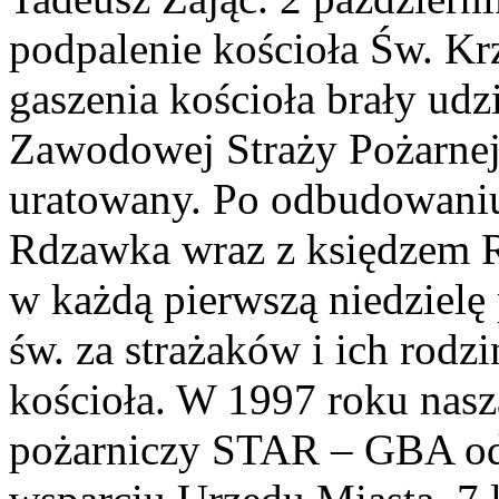
podpalenie kościoła Św. Kr
gaszenia kościoła brały udz
Zawodowej Straży Pożarnej 
uratowany. Po odbudowaniu
Rdzawka wraz z księdzem R
w każdą pierwszą niedzielę
św. za strażaków i ich rodz
kościoła. W 1997 roku nas
pożarniczy STAR – GBA od 