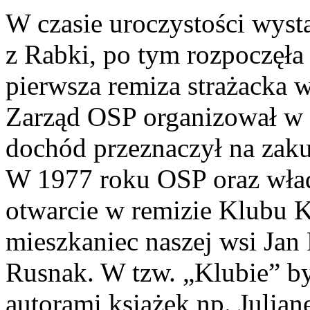
W czasie uroczystości wystą
z Rabki, po tym rozpoczęła 
pierwsza remiza strażacka w
Zarząd OSP organizował w 
dochód przeznaczył na zaku
W 1977 roku OSP oraz wła
otwarcie w remizie Klubu K
mieszkaniec naszej wsi Jan
Rusnak. W tzw. „Klubie” by
autorami książek np. Julia