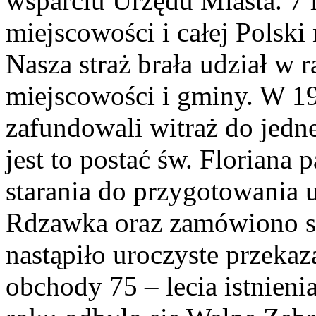
wsparciu Urzędu Miasta. 7 l
miejscowości i całej Polski
Nasza straż brała udział w 
miejscowości i gminy. W 1
zafundowali witraż do jedne
jest to postać św. Floriana
starania do przygotowania 
Rdzawka oraz zamówiono sz
nastąpiło uroczyste przekaz
obchody 75 – lecia istnien