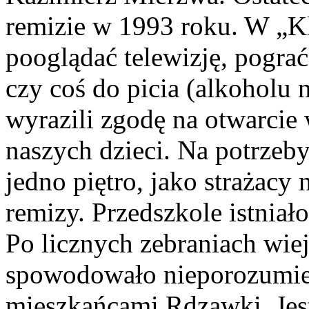
remizie w 1993 roku. W „Kl
pooglądać telewizję, pogra
czy coś do picia (alkoholu 
wyrazili zgodę na otwarcie 
naszych dzieci. Na potrzeb
jedno piętro, jako strażacy 
remizy. Przedszkole istnia
Po licznych zebraniach wiej
spowodowało nieporozumie
mieszkańcami Rdzawki. Jest