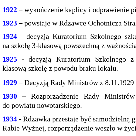
1922
– wykończenie kaplicy i odprawienie pi
1923
– powstaje w Rdzawce Ochotnicza Stra
1924
- decyzją Kuratorium Szkolnego szk
na
szkołę 3-klasową powszechną z ważnością 
1925
- decyzją Kuratorium Szkolnego z
klasową
szkołę z powodu braku lokalu.
1929
– Decyzją Rady Ministrów z 8.11.1929
1930
– Rozporządzenie Rady Ministrów 
do
powiatu nowotarskiego.
1934
- Rdzawka przestaje być samodzielną g
Rabie
Wyżnej, rozporządzenie weszło w życi