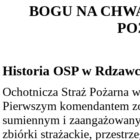
BOGU NA CHWA
PO
Historia OSP w Rdzawc
Ochotnicza Straż Pożarna 
Pierwszym komendantem zos
sumiennym i zaangażowan
zbiórki strażackie, przestr