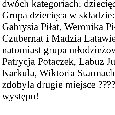
dwóch kategoriach: dziecię
Grupa dziecięca w składzie
Gabrysia Piłat, Weronika Pi
Czubernat i Madzia Latawie
natomiast grupa młodzieżow
Patrycja Potaczek, Łabuz Ju
Karkula, Wiktoria Starmach
zdobyła drugie miejsce ???
występu!