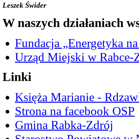
Leszek Świder
W naszych działaniach ws
Fundacja „Energetyka na
Urząd Miejski w Rabce-
Linki
Księża Marianie - Rdzaw
Strona na facebook OSP
Gmina Rabka-Zdrój
Starostwo Powiatowe w