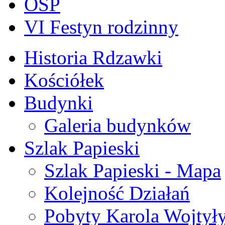
OSP
VI Festyn rodzinny
Historia Rdzawki
Kościółek
Budynki
Galeria budynków
Szlak Papieski
Szlak Papieski - Mapa
Kolejność Działań
Pobyty Karola Wojtył