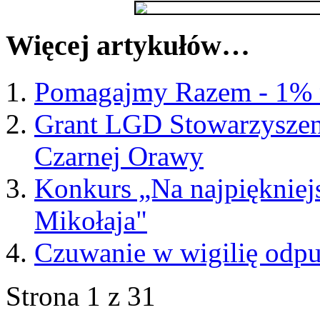
Więcej artykułów…
Pomagajmy Razem - 1% 
Grant LGD Stowarzyszeni
Czarnej Orawy
Konkurs „Na najpiękniejs
Mikołaja"
Czuwanie w wigilię odp
Strona 1 z 31