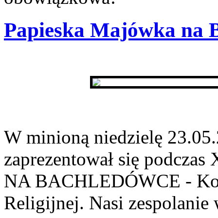
Papieska Majówka na 
W minioną niedzielę 23.05.
zaprezentował się podcz
NA BACHLEDÓWCE - Konku
Religijnej. Nasi zespolanie