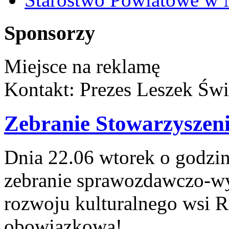
Sponsorzy
Miejsce na reklamę
Kontakt: Prezes Leszek Świ
Zebranie Stowarzyszeni
Dnia 22.06 wtorek o godzin
zebranie sprawozdawczo-wy
rozwoju kulturalnego wsi 
obowiązkowa!