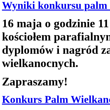
Wyniki konkursu palm
16 maja o godzinie 1
kościołem parafialny
dyplomów i nagród za
wielkanocnych.
Zapraszamy!
Konkurs Palm Wielkan