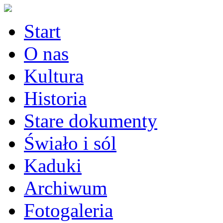
Start
O nas
Kultura
Historia
Stare dokumenty
Świało i sól
Kaduki
Archiwum
Fotogaleria