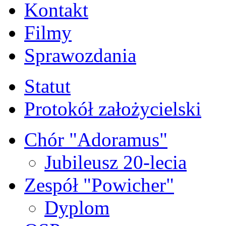
Kontakt
Filmy
Sprawozdania
Statut
Protokół założycielski
Chór "Adoramus"
Jubileusz 20-lecia
Zespół "Powicher"
Dyplom