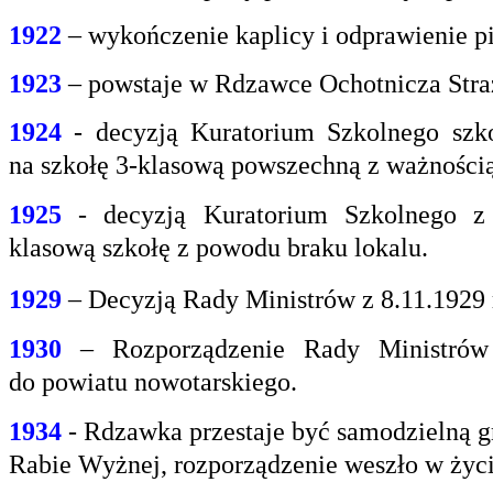
1922
– wykończenie kaplicy i odprawienie pi
1923
– powstaje w Rdzawce Ochotnicza Stra
1924
- decyzją Kuratorium Szkolnego szk
na
szkołę 3-klasową powszechną z ważnością 
1925
- decyzją Kuratorium Szkolnego z
klasową
szkołę z powodu braku lokalu.
1929
– Decyzją Rady Ministrów z 8.11.1929
1930
– Rozporządzenie Rady Ministrów 
do
powiatu nowotarskiego.
1934
- Rdzawka przestaje być samodzielną g
Rabie
Wyżnej, rozporządzenie weszło w życi