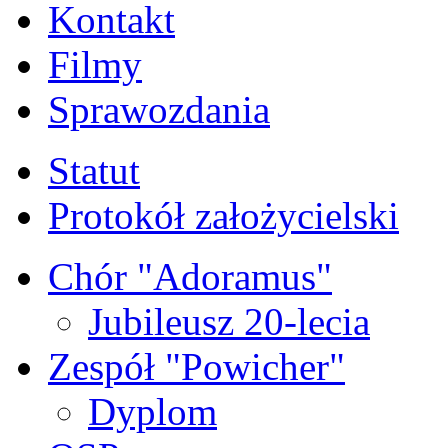
Kontakt
Filmy
Sprawozdania
Statut
Protokół założycielski
Chór "Adoramus"
Jubileusz 20-lecia
Zespół "Powicher"
Dyplom