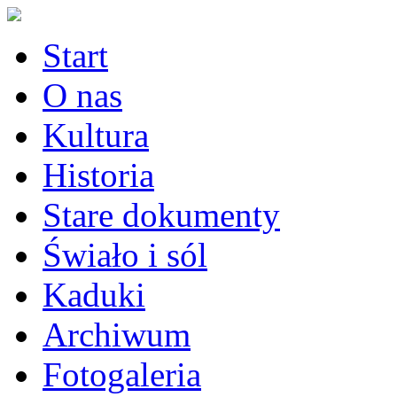
Start
O nas
Kultura
Historia
Stare dokumenty
Świało i sól
Kaduki
Archiwum
Fotogaleria