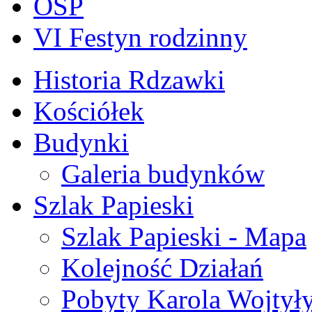
OSP
VI Festyn rodzinny
Historia Rdzawki
Kościółek
Budynki
Galeria budynków
Szlak Papieski
Szlak Papieski - Mapa
Kolejność Działań
Pobyty Karola Wojtył