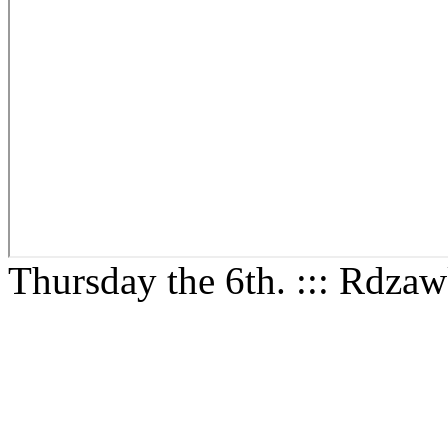
Thursday the 6th. ::: Rdza