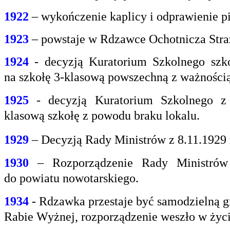
1922
– wykończenie kaplicy i odprawienie pi
1923
– powstaje w Rdzawce Ochotnicza Stra
1924
- decyzją Kuratorium Szkolnego szk
na
szkołę 3-klasową powszechną z ważnością 
1925
- decyzją Kuratorium Szkolnego z
klasową
szkołę z powodu braku lokalu.
1929
– Decyzją Rady Ministrów z 8.11.1929
1930
– Rozporządzenie Rady Ministrów 
do
powiatu nowotarskiego.
1934
- Rdzawka przestaje być samodzielną g
Rabie
Wyżnej, rozporządzenie weszło w życi