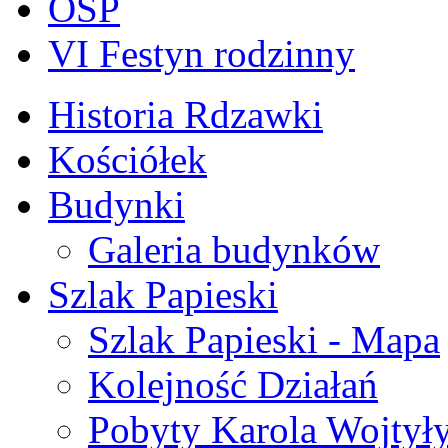
OSP
VI Festyn rodzinny
Historia Rdzawki
Kościółek
Budynki
Galeria budynków
Szlak Papieski
Szlak Papieski - Mapa
Kolejność Działań
Pobyty Karola Wojtył