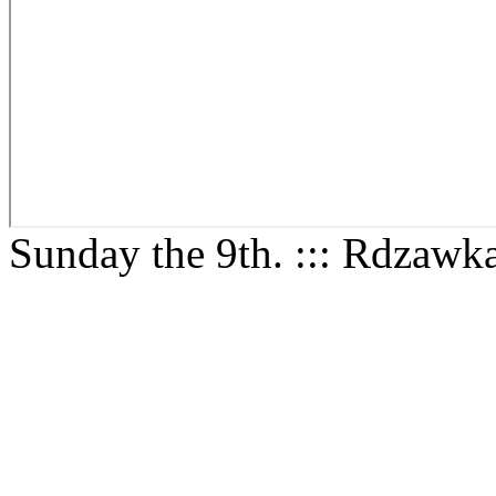
Sunday the 9th. ::: Rdzawk