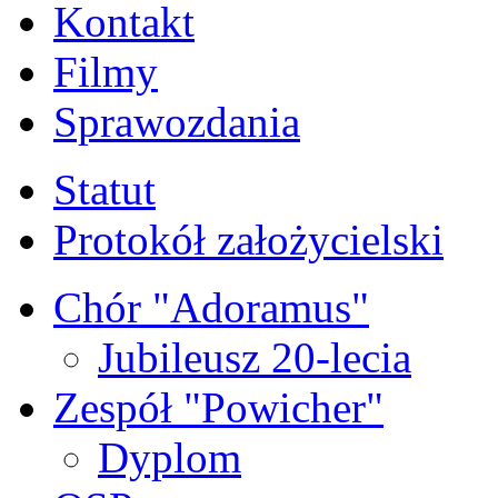
Kontakt
Filmy
Sprawozdania
Statut
Protokół założycielski
Chór "Adoramus"
Jubileusz 20-lecia
Zespół "Powicher"
Dyplom