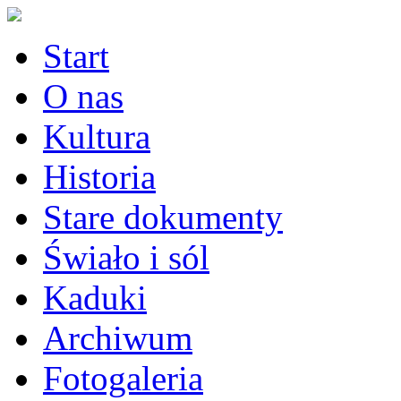
Start
O nas
Kultura
Historia
Stare dokumenty
Świało i sól
Kaduki
Archiwum
Fotogaleria