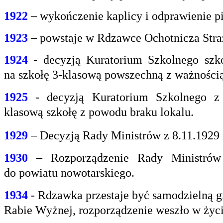
1922
– wykończenie kaplicy i odprawienie pi
1923
– powstaje w Rdzawce Ochotnicza Stra
1924
- decyzją Kuratorium Szkolnego szk
na
szkołę 3-klasową powszechną z ważnością 
1925
- decyzją Kuratorium Szkolnego z
klasową
szkołę z powodu braku lokalu.
1929
– Decyzją Rady Ministrów z 8.11.1929
1930
– Rozporządzenie Rady Ministrów 
do
powiatu nowotarskiego.
1934
- Rdzawka przestaje być samodzielną g
Rabie
Wyżnej, rozporządzenie weszło w życi