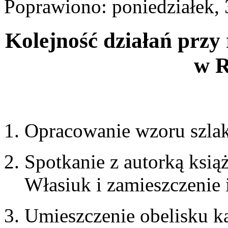
Poprawiono: poniedziałek, 
Kolejność działań przy 
w R
Opracowanie wzoru szlak
Spotkanie z autorką ksią
Własiuk i zamieszczenie 
Umieszczenie obelisku k