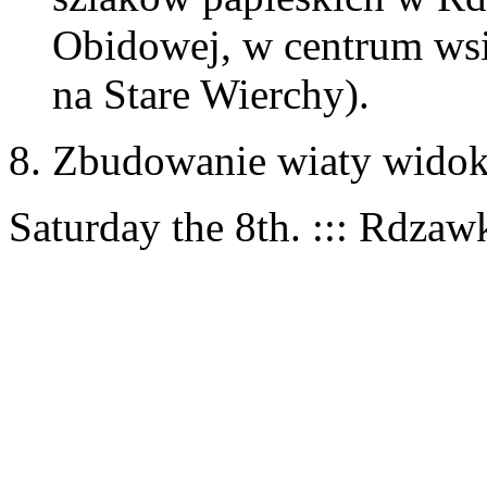
Obidowej, w centrum wsi 
na Stare Wierchy).
Zbudowanie wiaty widoko
Saturday the 8th. ::: Rdza