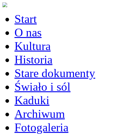
Start
O nas
Kultura
Historia
Stare dokumenty
Świało i sól
Kaduki
Archiwum
Fotogaleria