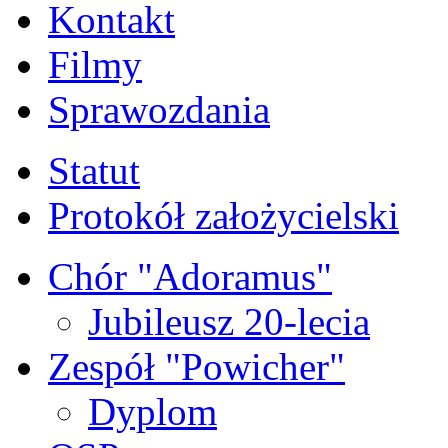
Kontakt
Filmy
Sprawozdania
Statut
Protokół założycielski
Chór "Adoramus"
Jubileusz 20-lecia
Zespół "Powicher"
Dyplom