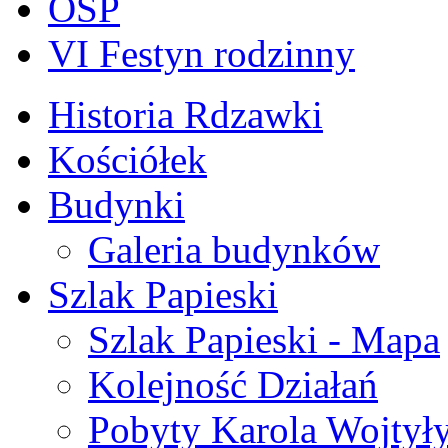
OSP
VI Festyn rodzinny
Historia Rdzawki
Kościółek
Budynki
Galeria budynków
Szlak Papieski
Szlak Papieski - Mapa
Kolejność Działań
Pobyty Karola Wojtył