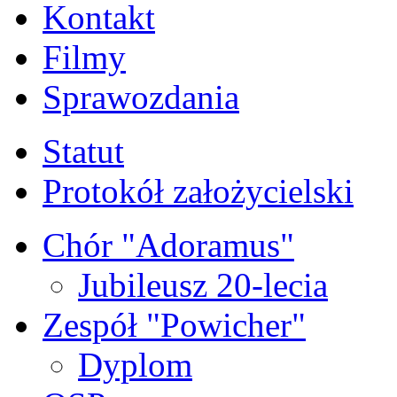
Kontakt
Filmy
Sprawozdania
Statut
Protokół założycielski
Chór "Adoramus"
Jubileusz 20-lecia
Zespół "Powicher"
Dyplom