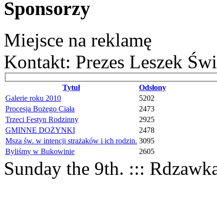
Sponsorzy
Miejsce na reklamę
Kontakt: Prezes Leszek Świ
Tytuł
Odsłony
Galerie roku 2010
5202
Procesja Bożego Ciała
2473
Trzeci Festyn Rodzinny
2925
GMINNE DOŻYNKI
2478
Msza św. w intencji strażaków i ich rodzin.
3095
Byliśmy w Bukowinie
2605
Sunday the 9th. ::: Rdzawk