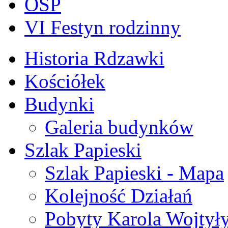
OSP
VI Festyn rodzinny
Historia Rdzawki
Kościółek
Budynki
Galeria budynków
Szlak Papieski
Szlak Papieski - Mapa
Kolejność Działań
Pobyty Karola Wojtył