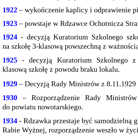
1922
– wykończenie kaplicy i odprawienie pi
1923
– powstaje w Rdzawce Ochotnicza Stra
1924
- decyzją Kuratorium Szkolnego szk
na
szkołę 3-klasową powszechną z ważnością 
1925
- decyzją Kuratorium Szkolnego z
klasową
szkołę z powodu braku lokalu.
1929
– Decyzją Rady Ministrów z 8.11.1929
1930
– Rozporządzenie Rady Ministrów 
do
powiatu nowotarskiego.
1934
- Rdzawka przestaje być samodzielną g
Rabie
Wyżnej, rozporządzenie weszło w życi