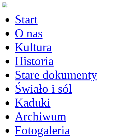
Start
O nas
Kultura
Historia
Stare dokumenty
Świało i sól
Kaduki
Archiwum
Fotogaleria