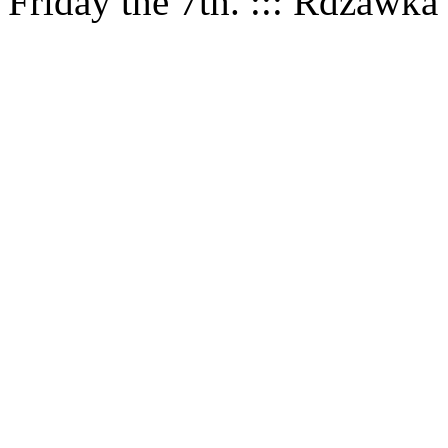
Friday the 7th. ::: Rdzawka