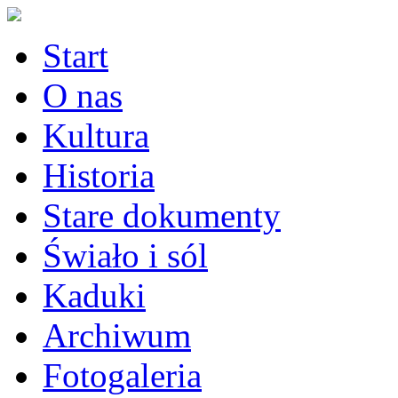
Start
O nas
Kultura
Historia
Stare dokumenty
Świało i sól
Kaduki
Archiwum
Fotogaleria