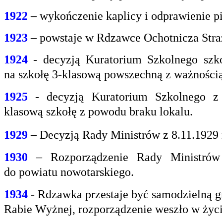
1922
– wykończenie kaplicy i odprawienie pi
1923
– powstaje w Rdzawce Ochotnicza Stra
1924
- decyzją Kuratorium Szkolnego szk
na
szkołę 3-klasową powszechną z ważnością 
1925
- decyzją Kuratorium Szkolnego z
klasową
szkołę z powodu braku lokalu.
1929
– Decyzją Rady Ministrów z 8.11.1929
1930
– Rozporządzenie Rady Ministrów 
do
powiatu nowotarskiego.
1934
- Rdzawka przestaje być samodzielną g
Rabie
Wyżnej, rozporządzenie weszło w życi