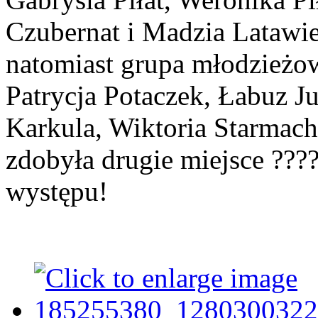
Czubernat i Madzia Latawie
natomiast grupa młodzieżow
Patrycja Potaczek, Łabuz Ju
Karkula, Wiktoria Starmach
zdobyła drugie miejsce ???
występu!