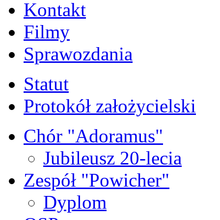
Kontakt
Filmy
Sprawozdania
Statut
Protokół założycielski
Chór "Adoramus"
Jubileusz 20-lecia
Zespół "Powicher"
Dyplom