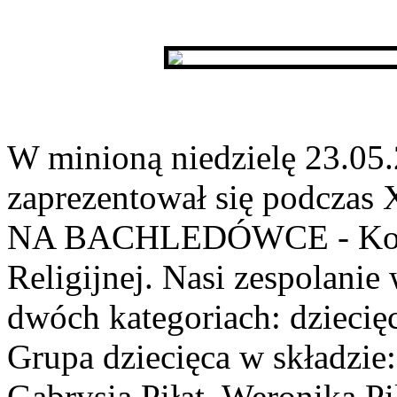
W minioną niedzielę 23.05.
zaprezentował się podcz
NA BACHLEDÓWCE - Konku
Religijnej. Nasi zespolanie
dwóch kategoriach: dziecię
Grupa dziecięca w składzie
Gabrysia Piłat, Weronika Pi