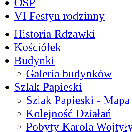
OSP
VI Festyn rodzinny
Historia Rdzawki
Kościółek
Budynki
Galeria budynków
Szlak Papieski
Szlak Papieski - Mapa
Kolejność Działań
Pobyty Karola Wojtył