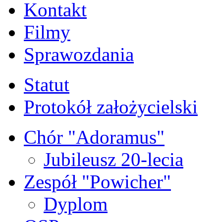
Kontakt
Filmy
Sprawozdania
Statut
Protokół założycielski
Chór "Adoramus"
Jubileusz 20-lecia
Zespół "Powicher"
Dyplom