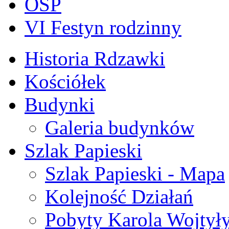
OSP
VI Festyn rodzinny
Historia Rdzawki
Kościółek
Budynki
Galeria budynków
Szlak Papieski
Szlak Papieski - Mapa
Kolejność Działań
Pobyty Karola Wojtył