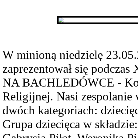
W minioną niedzielę 23.05.
zaprezentował się podcz
NA BACHLEDÓWCE - Konku
Religijnej. Nasi zespolanie
dwóch kategoriach: dziecię
Grupa dziecięca w składzie
Gabrysia Piłat, Weronika Pi