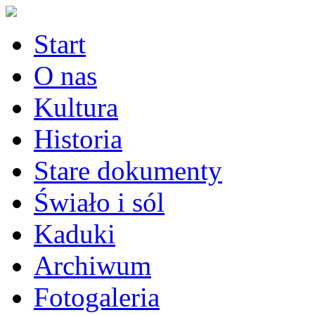
Start
O nas
Kultura
Historia
Stare dokumenty
Świało i sól
Kaduki
Archiwum
Fotogaleria