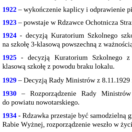
1922
– wykończenie kaplicy i odprawienie pi
1923
– powstaje w Rdzawce Ochotnicza Stra
1924
- decyzją Kuratorium Szkolnego szk
na
szkołę 3-klasową powszechną z ważnością 
1925
- decyzją Kuratorium Szkolnego z
klasową
szkołę z powodu braku lokalu.
1929
– Decyzją Rady Ministrów z 8.11.1929
1930
– Rozporządzenie Rady Ministrów 
do
powiatu nowotarskiego.
1934
- Rdzawka przestaje być samodzielną g
Rabie
Wyżnej, rozporządzenie weszło w życi