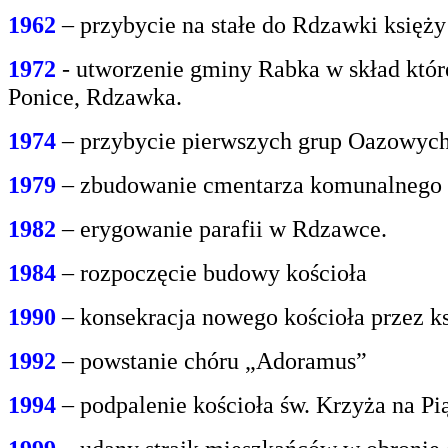
1962
– przybycie na stałe do Rdzawki księż
1972
- utworzenie gminy Rabka w skład któr
Ponice, Rdzawka.
1974
– przybycie pierwszych grup Oazowych 
1979
– zbudowanie cmentarza komunalnego
1982
– erygowanie parafii w Rdzawce.
1984
– rozpoczęcie budowy kościoła
1990
– konsekracja nowego kościoła przez ks
1992
– powstanie chóru „Adoramus”
1994
– podpalenie kościoła św. Krzyża na P