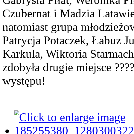
Czubernat i Madzia Latawie
natomiast grupa młodzieżow
Patrycja Potaczek, Łabuz Ju
Karkula, Wiktoria Starmach
zdobyła drugie miejsce ???
występu!