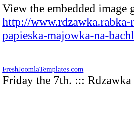
View the embedded image ga
http://www.rdzawka.rabka-n
papieska-majowka-na-bach
FreshJoomlaTemplates.com
Friday the 7th. ::: Rdzawka