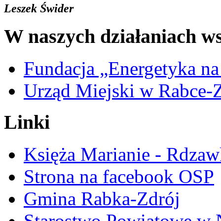
Leszek Świder
W naszych działaniach ws
Fundacja „Energetyka na
Urząd Miejski w Rabce-
Linki
Księża Marianie - Rdzaw
Strona na facebook OSP
Gmina Rabka-Zdrój
Starostwo Powiatowe w