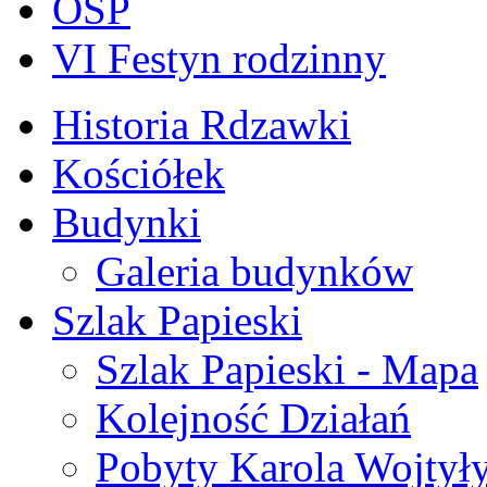
OSP
VI Festyn rodzinny
Historia Rdzawki
Kościółek
Budynki
Galeria budynków
Szlak Papieski
Szlak Papieski - Mapa
Kolejność Działań
Pobyty Karola Wojtył