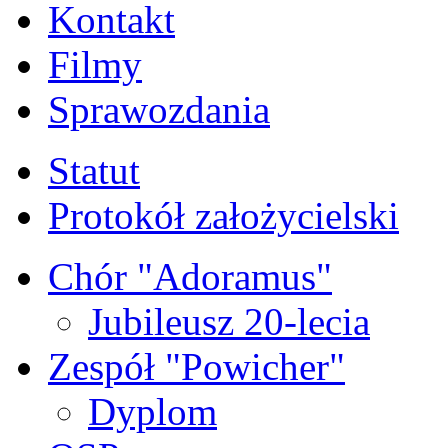
Kontakt
Filmy
Sprawozdania
Statut
Protokół założycielski
Chór "Adoramus"
Jubileusz 20-lecia
Zespół "Powicher"
Dyplom