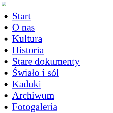
Start
O nas
Kultura
Historia
Stare dokumenty
Świało i sól
Kaduki
Archiwum
Fotogaleria