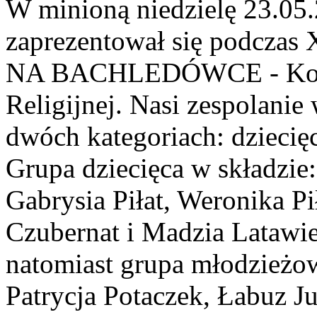
W minioną niedzielę 23.05.
zaprezentował się podcz
NA BACHLEDÓWCE - Konku
Religijnej. Nasi zespolanie
dwóch kategoriach: dziecię
Grupa dziecięca w składzie
Gabrysia Piłat, Weronika Pi
Czubernat i Madzia Latawie
natomiast grupa młodzieżow
Patrycja Potaczek, Łabuz Ju