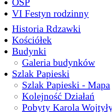
OSP
VI Festyn rodzinny
Historia Rdzawki
Kościółek
Budynki
Galeria budynków
Szlak Papieski
Szlak Papieski - Mapa
Kolejność Działań
Pobyty Karola Wojtył