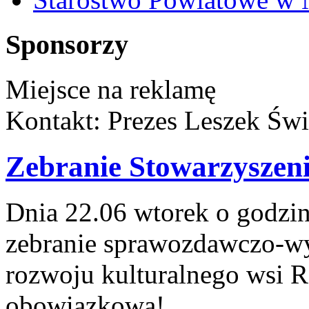
Sponsorzy
Miejsce na reklamę
Kontakt: Prezes Leszek Świ
Zebranie Stowarzyszeni
Dnia 22.06 wtorek o godzin
zebranie sprawozdawczo-wy
rozwoju kulturalnego wsi 
obowiązkowa!