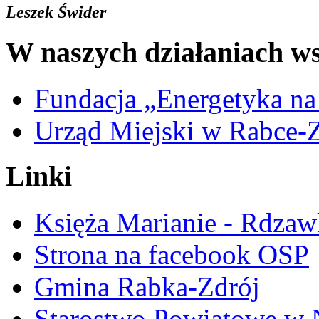
Leszek Świder
W naszych działaniach ws
Fundacja „Energetyka na
Urząd Miejski w Rabce-
Linki
Księża Marianie - Rdzaw
Strona na facebook OSP
Gmina Rabka-Zdrój
Starostwo Powiatowe w