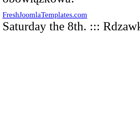
FreshJoomlaTemplates.com
Saturday the 8th. ::: Rdza