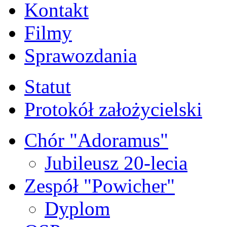
Kontakt
Filmy
Sprawozdania
Statut
Protokół założycielski
Chór "Adoramus"
Jubileusz 20-lecia
Zespół "Powicher"
Dyplom