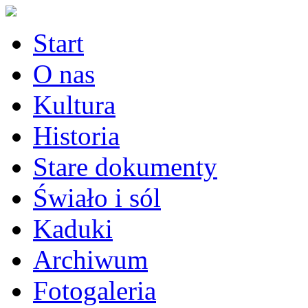
Start
O nas
Kultura
Historia
Stare dokumenty
Świało i sól
Kaduki
Archiwum
Fotogaleria