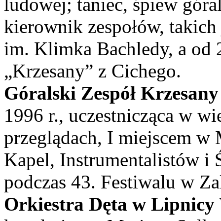
ludowej; taniec, śpiew góra
kierownik zespołów, takich 
im. Klimka Bachledy, a od 
„Krzesany” z Cichego.
Góralski Zespół Krzesany
1996 r., uczestnicząca w wi
przeglądach, I miejscem 
Kapel, Instrumentalistów
podczas 43. Festiwalu w Z
Orkiestra Dęta w Lipnicy 