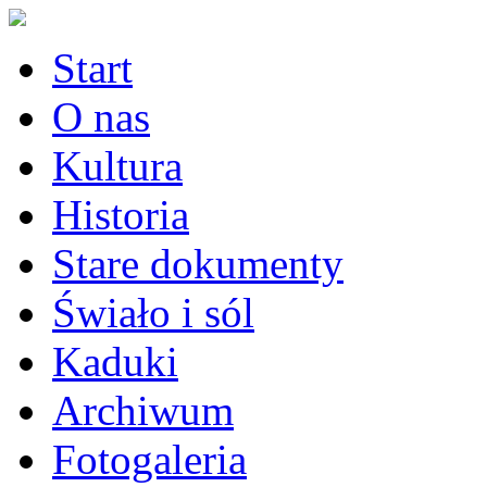
Start
O nas
Kultura
Historia
Stare dokumenty
Świało i sól
Kaduki
Archiwum
Fotogaleria