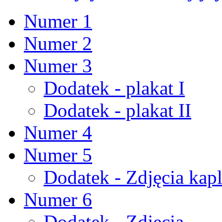
Numer 1
Numer 2
Numer 3
Dodatek - plakat I
Dodatek - plakat II
Numer 4
Numer 5
Dodatek - Zdjęcia kapl
Numer 6
Dodatek - Zdjęcia