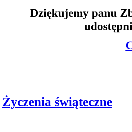
Dziękujemy panu Zb
udostępni
G
Życzenia świąteczne