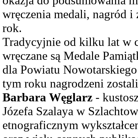
okazja do podsumowania m
wręczenia medali, nagród i
rok.
Tradycyjnie od kilku lat w
wręczane są Medale Pamiąt
dla Powiatu Nowotarskiego
tym roku nagrodzeni zostali
Barbara Węglarz
- kustos
Józefa Szalaya w Szlachtowe
etnograficznym wykształce