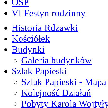
OSP
VI Festyn rodzinny
Historia Rdzawki
Kościółek
Budynki
Galeria budynków
Szlak Papieski
Szlak Papieski - Mapa
Kolejność Działań
Pobyty Karola Wojtył