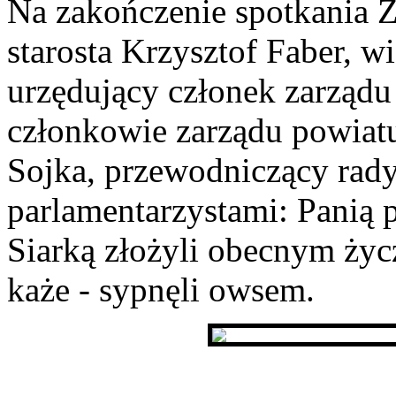
Na zakończenie spotkania 
starosta Krzysztof Faber, w
urzędujący członek zarzą
członkowie zarządu powiatu
Sojka, przewodniczący rady
parlamentarzystami: Panią 
Siarką złożyli obecnym życ
każe - sypnęli owsem.