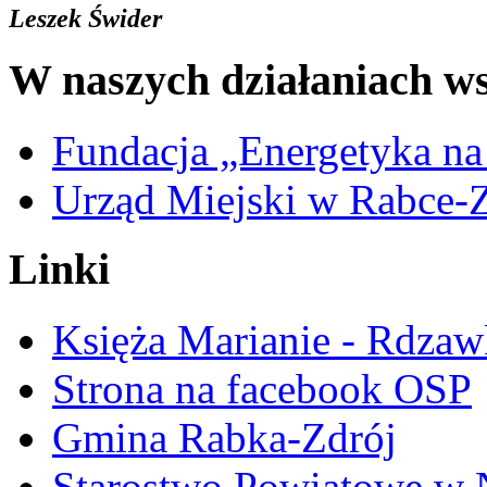
Leszek Świder
W naszych działaniach ws
Fundacja „Energetyka na
Urząd Miejski w Rabce-
Linki
Księża Marianie - Rdzaw
Strona na facebook OSP
Gmina Rabka-Zdrój
Starostwo Powiatowe w