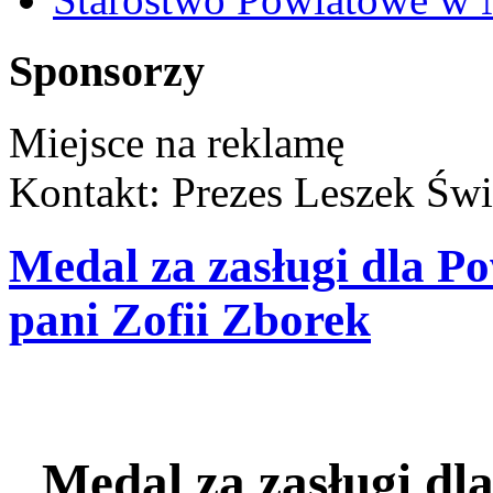
Sponsorzy
Miejsce na reklamę
Kontakt: Prezes Leszek Świ
Medal za zasługi dla P
pani Zofii Zborek
Medal za zasługi dl