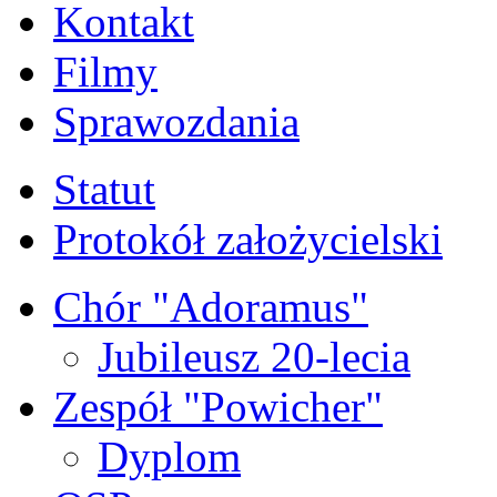
Kontakt
Filmy
Sprawozdania
Statut
Protokół założycielski
Chór "Adoramus"
Jubileusz 20-lecia
Zespół "Powicher"
Dyplom