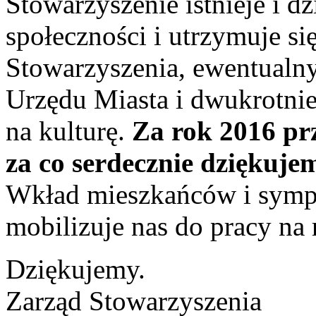
Stowarzyszenie istnieje i dz
społeczności i utrzymuje s
Stowarzyszenia, ewentual
Urzędu Miasta i dwukrotn
na kulturę.
Za rok 2016 prz
za co serdecznie dziękuje
Wkład mieszkańców i sympa
mobilizuje nas do pracy na
Dziękujemy.
Zarząd Stowarzyszenia